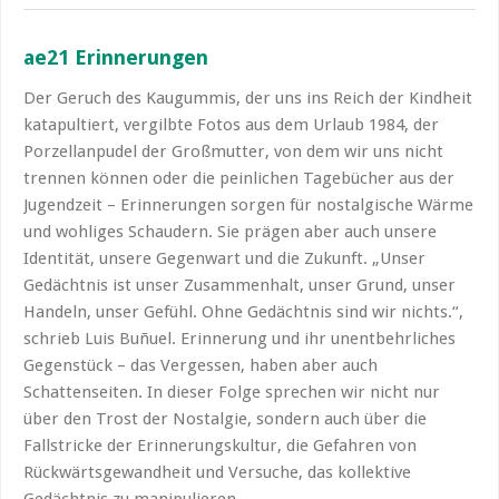
ae21 Erinnerungen
Der Geruch des Kaugummis, der uns ins Reich der Kindheit
katapultiert, vergilbte Fotos aus dem Urlaub 1984, der
Porzellanpudel der Großmutter, von dem wir uns nicht
trennen können oder die peinlichen Tagebücher aus der
Jugendzeit – Erinnerungen sorgen für nostalgische Wärme
und wohliges Schaudern. Sie prägen aber auch unsere
Identität, unsere Gegenwart und die Zukunft. „Unser
Gedächtnis ist unser Zusammenhalt, unser Grund, unser
Handeln, unser Gefühl. Ohne Gedächtnis sind wir nichts.“,
schrieb Luis Buñuel. Erinnerung und ihr unentbehrliches
Gegenstück – das Vergessen, haben aber auch
Schattenseiten. In dieser Folge sprechen wir nicht nur
über den Trost der Nostalgie, sondern auch über die
Fallstricke der Erinnerungskultur, die Gefahren von
Rückwärtsgewandheit und Versuche, das kollektive
Gedächtnis zu manipulieren.