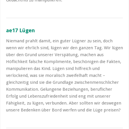
ae17 Lügen
Niemand prahlt damit, ein guter Lügner zu sein, doch
wenn wir ehrlich sind, lügen wir den ganzen Tag. Wir lügen
über den Grund unserer Verspätung, machen aus
Höflichkeit falsche Komplimente, beschönigen die Fakten,
manipulieren das Kind. Lügen sind hilfreich und
verlockend, was sie moralisch zweifelhaft macht –
gleichzeitig sind sie die Grundlage zwischenmenschlicher
Kommunikation. Gelungene Beziehungen, beruflicher
Erfolg und Lebenszufriedenheit sind eng mit unserer
Fähigkeit, zu lügen, verbunden. Aber sollten wir deswegen
unsere Bedenken über Bord werfen und die Lüge preisen?