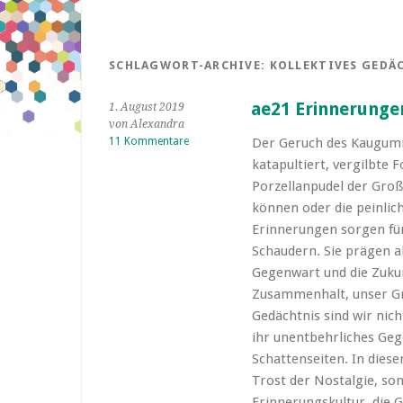
SCHLAGWORT-ARCHIVE:
KOLLEKTIVES GEDÄ
ae21 Erinnerunge
1. August 2019
von Alexandra
11 Kommentare
Der Geruch des Kaugummi
katapultiert, vergilbte 
Porzellanpudel der Groß
können oder die peinlic
Erinnerungen sorgen fü
Schaudern. Sie prägen a
Gegenwart und die Zukun
Zusammenhalt, unser Gr
Gedächtnis sind wir nich
ihr unentbehrliches Geg
Schattenseiten. In diese
Trost der Nostalgie, son
Erinnerungskultur, die