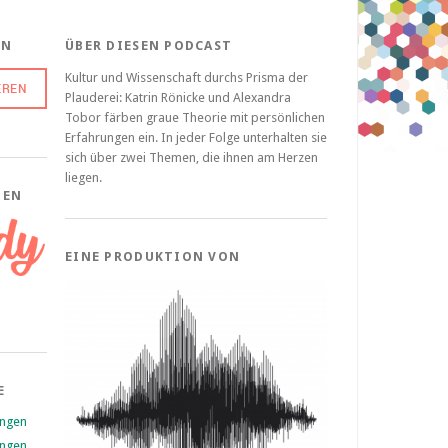
EN
ÜBER DIESEN PODCAST
Kultur und Wissenschaft durchs Prisma der
Plauderei: Katrin Rönicke und Alexandra
Tobor färben graue Theorie mit persönlichen
Erfahrungen ein. In jeder Folge unterhalten sie
sich über zwei Themen, die ihnen am Herzen
liegen.
ZEN
EINE PRODUKTION VON
E
ungen
ungen