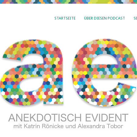
STARTSEITE
ÜBER DIESEN PODCAST
S