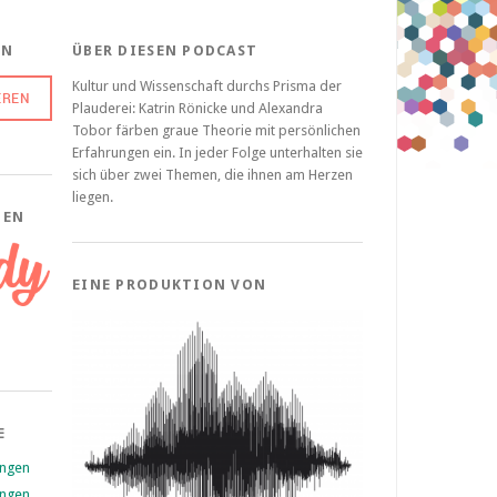
EN
ÜBER DIESEN PODCAST
Kultur und Wissenschaft durchs Prisma der
Plauderei: Katrin Rönicke und Alexandra
Tobor färben graue Theorie mit persönlichen
Erfahrungen ein. In jeder Folge unterhalten sie
sich über zwei Themen, die ihnen am Herzen
liegen.
ZEN
EINE PRODUKTION VON
E
ungen
ungen