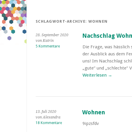
SCHLAGWORT-ARCHIVE:
WOHNEN
Nachschlag Woh
28. September 2020
von Katrin
5 Kommentare
Die Frage, was hässlich 
der Ausblick aus dem Fe
uns! Im Nachschlag sch
„gute“ und „schlechte“ 
Weiterlesen
→
Wohnen
13. Juli 2020
von Alexandra
18 Kommentare
9ipzsfdv