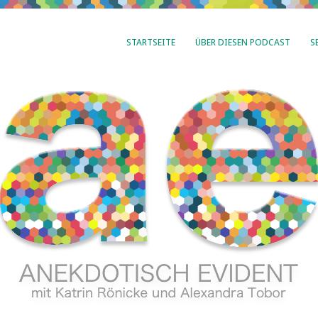
STARTSEITE
ÜBER DIESEN PODCAST
S