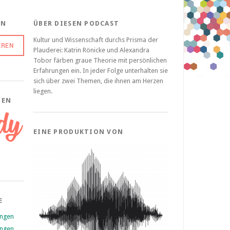
EN
ÜBER DIESEN PODCAST
Kultur und Wissenschaft durchs Prisma der
Plauderei: Katrin Rönicke und Alexandra
Tobor färben graue Theorie mit persönlichen
Erfahrungen ein. In jeder Folge unterhalten sie
sich über zwei Themen, die ihnen am Herzen
liegen.
ZEN
EINE PRODUKTION VON
E
ungen
ungen