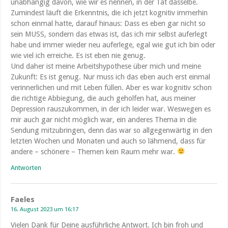
unabhängig davon, wie wir es nennen, in der Tat dasselbe.
Zumindest läuft die Erkenntnis, die ich jetzt kognitiv immerhin
schon einmal hatte, darauf hinaus: Dass es eben gar nicht so
sein MUSS, sondern das etwas ist, das ich mir selbst auferlegt
habe und immer wieder neu auferlege, egal wie gut ich bin oder
wie viel ich erreiche. Es ist eben nie genug.
Und daher ist meine Arbeitshypothese über mich und meine
Zukunft: Es ist genug. Nur muss ich das eben auch erst einmal
verinnerlichen und mit Leben füllen. Aber es war kognitiv schon
die richtige Abbiegung, die auch geholfen hat, aus meiner
Depression rauszukommen, in der ich leider war. Weswegen es
mir auch gar nicht möglich war, ein anderes Thema in die
Sendung mitzubringen, denn das war so allgegenwärtig in den
letzten Wochen und Monaten und auch so lähmend, dass für
andere – schönere – Themen kein Raum mehr war.
Antworten
Faeles
16. August 2023 um 16:17
Vielen Dank für Deine ausführliche Antwort. Ich bin froh und