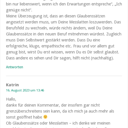
bin nur liebenswert, wenn ich den Erwartungen entspreche“, „Ich
genüge nicht“.
Meine Überzeugung ist, dass an diesen Glaubenssätzen
angesetzt werden muss, um Deine Messlatten loszuwerden. Das
Berufsfeld zu wechseln, würde nichts ändern, weil Du Deine
Glaubenssätze in den neuen Beruf mitnehmen würdest. Zugleich
muss Dein Selbstwert gestärkt werden. Dass Du eine
erfolgreiche, kluge, empathische etc. Frau und vor allem gut
genug bist, wirst Du erst wissen, wenn Du es Dir selbst glaubst.
Dass andere es sehen und Dir sagen, hilft nicht (nachhaltig).
Antworten
Katrin
16. August 2023 um 13:46
Hallo,
danke für deinen Kommentar, der insofern gar nicht
grenzüberschreitens sein kann, da ich mich ja auch mehr als
sonst geöffnet habe
Ob Glaubenssätze oder Messlatten – ich denke wir meinen