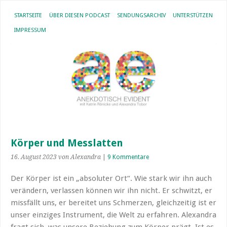
STARTSEITE
ÜBER DIESEN PODCAST
SENDUNGSARCHIV
UNTERSTÜTZEN
IMPRESSUM
Körper und Messlatten
16. August 2023
von Alexandra
|
9 Kommentare
Der Körper ist ein „absoluter Ort“. Wie stark wir ihn auch
verändern, verlassen können wir ihn nicht. Er schwitzt, er
missfällt uns, er bereitet uns Schmerzen, gleichzeitig ist er
unser einziges Instrument, die Welt zu erfahren. Alexandra
fragt sich, was unsere Beziehung zum Körper prägt. Ist es