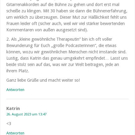
Gitarrenakkorden auf die Bühne zu gehen und dort erst mal
scheiße zu klingen. Mit 30 haben sie dann die Bühnenerfahrung,
um wirklich zu überzeugen. Dieser Mut zur Häßlichkeit fehlt uns
Frauen leider oft (sicher auch, weil wir viel stärker bewertenden
Kommentaren von außen ausgesetzt sind).
2. Als „kleine gewöhnliche Therapeutin“ bin ich oft voller
Bewunderung für Euch „große Podcasterinnen“, die etwas
können, wozu wir gewöhnlichen Menschen nicht imstande sind.
Lustig, dass Katrin das genau umgekehrt empfindet… Lasst uns
beide stolz sein auf das, was wir zur Welt beitragen, jede an
ihrem Platz.
Ganz liebe Grüße und macht weiter so!
Antworten
Katrin
26. August 2023 um 13:47
<3
Antworten