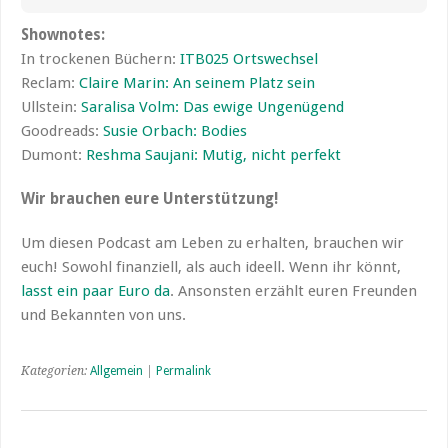
Shownotes:
In trockenen Büchern:
ITB025 Ortswechsel
Reclam:
Claire Marin: An seinem Platz sein
Ullstein:
Saralisa Volm: Das ewige Ungenügend
Goodreads:
Susie Orbach: Bodies
Dumont:
Reshma Saujani: Mutig, nicht perfekt
Wir brauchen eure Unterstützung!
Um diesen Podcast am Leben zu erhalten, brauchen wir
euch! Sowohl finanziell, als auch ideell. Wenn ihr könnt,
lasst ein paar Euro da
. Ansonsten erzählt euren Freunden
und Bekannten von uns.
Kategorien:
Allgemein
|
Permalink