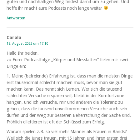
guten und nachhaltigen Weg findest damit um zu gehen. Und
hoffe ihr macht eure Podcasts noch lange weiter
Antworten
Carola
18. August 2023 um 17:10
Hallo Ihr beiden,
zu Eurer Podcastfolge „Körper und Messlatten“ fielen mir zwei
Dinge ein:
1. Meine (befreiende) Erfahrung ist, dass man die meisten Dinge
erst tausendmal schlecht machen muss, bevor man sie gut
machen kann. Das nennt sich Lernen. Wer sich die tausend
schlechten Versuche ersparen will, bleibt in der Komfortzone
hängen, und ich versuche, mir und anderen die Toleranz zu
geben, dass die tausend unvollkommenen Versuche auch sein
dürfen und der Weg zur besseren Beherrschung der Sache sind.
Fröhlich dilettieren ist oft der Schlüssel zum Erfolg.
Warum spielen z.B. so viel mehr Männer als Frauen in Bands?
Weil sich die Jungs trauen, mit 15 Jahren und ihren ersten drei