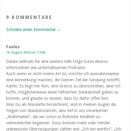
9 KOMMENTARE
Schreibe einen Kommentar →
Faeles
16. August 2023 um 13:04
Danke vielmals für eine weitere tolle Folge Eures ebenso
informativen wie unterhaltsamen Podcasts.
Auch wenn es nicht meine Art ist, möchte ich ausnahmsweise
eine Anmerkung machen, die Deinen Teil der Sendung betrifft,
Katrin. Es liegt mir fern, eine Grenze zu überschreiten, aber ich
hoffe, möglicherweise einen hilfreichen Denkanstoß geben zu
können, und glaube zu wissen, dass Du dafür offen bist.
Was Du als Masslatte bezeichnest, sind in meinen Augen die
Folgen von Glaubenssätzen, also tief in uns verankerten
„Wahrheiten“, die wir schon in frühester Kindheit zu
verinnerlichen beginnen. Dazu können mehr oder minder
unbewusste Überzeugungen zählen wie: „Ich bin wertlos“, „Ich