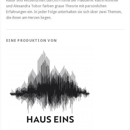
Kultur und Wissenschaft durchs Prisma der Plauderei: Katrin Rönicke
und Alexandra Tobor färben graue Theorie mit persönlichen
Erfahrungen ein. In jeder Folge unterhalten sie sich über zwei Themen,
die ihnen am Herzen liegen.
EINE PRODUKTION VON