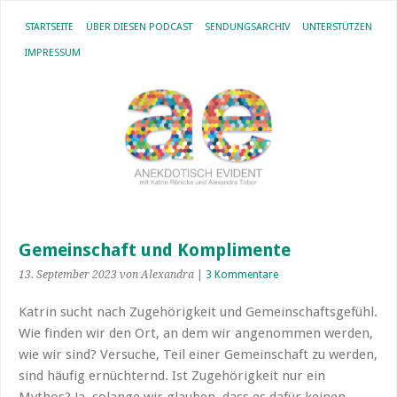
STARTSEITE
ÜBER DIESEN PODCAST
SENDUNGSARCHIV
UNTERSTÜTZEN
IMPRESSUM
Gemeinschaft und Komplimente
13. September 2023
von Alexandra
|
3 Kommentare
Katrin sucht nach Zugehörigkeit und Gemeinschaftsgefühl.
Wie finden wir den Ort, an dem wir angenommen werden,
wie wir sind? Versuche, Teil einer Gemeinschaft zu werden,
sind häufig ernüchternd. Ist Zugehörigkeit nur ein
Mythos? Ja, solange wir glauben, dass es dafür keinen