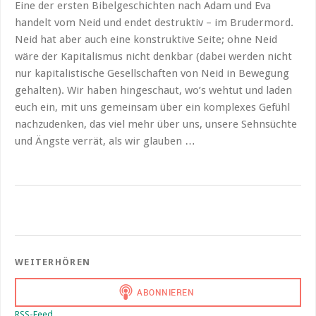
Eine der ersten Bibelgeschichten nach Adam und Eva
handelt vom Neid und endet destruktiv – im Brudermord.
Neid hat aber auch eine konstruktive Seite; ohne Neid
wäre der Kapitalismus nicht denkbar (dabei werden nicht
nur kapitalistische Gesellschaften von Neid in Bewegung
gehalten). Wir haben hingeschaut, wo’s wehtut und laden
euch ein, mit uns gemeinsam über ein komplexes Gefühl
nachzudenken, das viel mehr über uns, unsere Sehnsüchte
und Ängste verrät, als wir glauben …
WEITERHÖREN
RSS-Feed