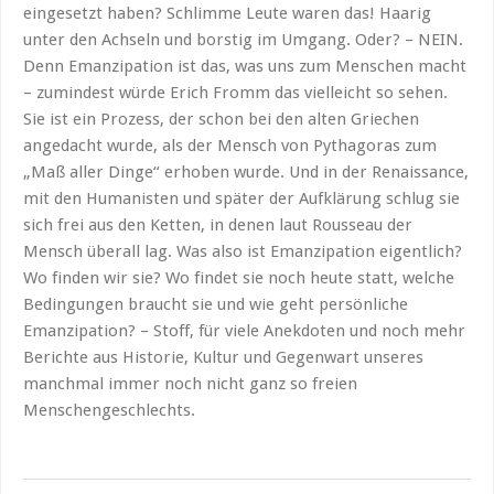
eingesetzt haben? Schlimme Leute waren das! Haarig
unter den Achseln und borstig im Umgang. Oder? – NEIN.
Denn Emanzipation ist das, was uns zum Menschen macht
– zumindest würde Erich Fromm das vielleicht so sehen.
Sie ist ein Prozess, der schon bei den alten Griechen
angedacht wurde, als der Mensch von Pythagoras zum
„Maß aller Dinge“ erhoben wurde. Und in der Renaissance,
mit den Humanisten und später der Aufklärung schlug sie
sich frei aus den Ketten, in denen laut Rousseau der
Mensch überall lag. Was also ist Emanzipation eigentlich?
Wo finden wir sie? Wo findet sie noch heute statt, welche
Bedingungen braucht sie und wie geht persönliche
Emanzipation? – Stoff, für viele Anekdoten und noch mehr
Berichte aus Historie, Kultur und Gegenwart unseres
manchmal immer noch nicht ganz so freien
Menschengeschlechts.