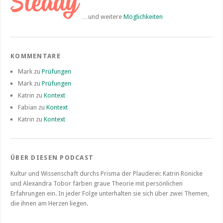
…und weitere
Möglichkeiten
KOMMENTARE
Mark
zu
Prüfungen
Mark
zu
Prüfungen
Katrin
zu
Kontext
Fabian
zu
Kontext
Katrin
zu
Kontext
ÜBER DIESEN PODCAST
Kultur und Wissenschaft durchs Prisma der Plauderei: Katrin Rönicke
und Alexandra Tobor färben graue Theorie mit persönlichen
Erfahrungen ein. In jeder Folge unterhalten sie sich über zwei Themen,
die ihnen am Herzen liegen.