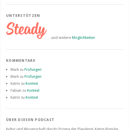
UNTERSTÜTZEN
…und weitere
Möglichkeiten
KOMMENTARE
Mark
zu
Prüfungen
Mark
zu
Prüfungen
Katrin
zu
Kontext
Fabian
zu
Kontext
Katrin
zu
Kontext
ÜBER DIESEN PODCAST
Kultur und Wissenschaft durchs Prisma der Plauderei: Katrin Rönicke