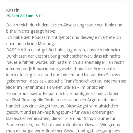
Katrin
25. April 2023 um 15:14
Da ich mich durch den letzten Absatz angesprochen fühle und
bisher nichts gesagt habe:
Ich habe den Podcast nicht gehört und deswegen vertrete ich
dazu auch keine Meinung.
DASS ich ihn nicht gehört habe, lag daran, dass ich mir beim
Durchlesen der Beschreibung recht sicher war, dass ich nichts
Neues erfahren würde. Ich hatte mich als ehemaliger Fan recht
intensiv mit JKR auseinandergesetzt, habe ihre Argumente
konzentriert gelesen und durchdacht und bin zu dem Schluss
gekommen, dass es klassische Transfeindlichkeit ist, wie man sie
leider im Feminismus an vielen Stellen – im britischen
Feminismus aber offenbar noch viel häufiger – findet. Dabei
verlässt Rowling die Position der rationalen Argumente und
handelt aus einer Angst heraus. Diese Angst wird absichtlich
geschürt und ist Anknüpfungspunkt für viele Forderungen
klassischer Feminismen, die vor allem auf Schutzräume für
Frauen setzen, auf Schutz vor männlicher Gewalt. Wie genau
man die Angst vor männlicher Gewalt und ggf. vergangenes