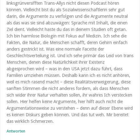
linksgrünversifften Trans-Allys nicht diesen Podcast hören
können. Vielleicht bist du als Sozialwissenschaftlerin sehr gut
darin, die Argumente zu verfolgen und die Argumente neutral
als das was sie sind abzuwägen: Sprache mit Inhalt, die einen
Ziel dient. Vielleicht haste du das in deinem Studien oft getan.
Ich bin harmlose Biologin mit Fokus auf Medizin. Ich sehe die
Fakten, die Natur, die Menschen schafft, deren Gehirn einfach
anders gestrickt ist. Was eine normale Facette der
Geschlechtsverteilung ist. Und ich sehe primär das Leid von trans
Menschen, denen diese Natürlichkeit ihrer Existenz
abgesprochen wird – was in den USA jetzt dazu führt, dass
Familien umziehen müssen. Deshalb kann ich es nicht anhören,
weil es mich rasend macht – diese Realitätsverweigerung, diese
sanften Stimmen die nicht anderes fordern, als dass Menschen
sich wider ihrer Natur verhalten sollen, ihr wahres Ich verstecken
sollen. Hier helfen keine Argumente, hier hilft auch nicht die
Argumentationsweise zu verstehen – denn auf dieser Ebene wird
es keinen Diskurs geben können. Und das tut weh. Mir bereitet
das wirklich Schmerzen.
Antworten