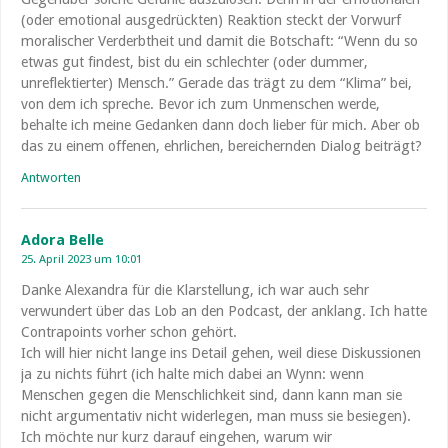
(oder emotional ausgedrückten) Reaktion steckt der Vorwurf
moralischer Verderbtheit und damit die Botschaft: “Wenn du so
etwas gut findest, bist du ein schlechter (oder dummer,
unreflektierter) Mensch.” Gerade das trägt zu dem “Klima” bei,
von dem ich spreche. Bevor ich zum Unmenschen werde,
behalte ich meine Gedanken dann doch lieber für mich. Aber ob
das zu einem offenen, ehrlichen, bereichernden Dialog beiträgt?
Antworten
Adora Belle
25. April 2023 um 10:01
Danke Alexandra für die Klarstellung, ich war auch sehr
verwundert über das Lob an den Podcast, der anklang. Ich hatte
Contrapoints vorher schon gehört.
Ich will hier nicht lange ins Detail gehen, weil diese Diskussionen
ja zu nichts führt (ich halte mich dabei an Wynn: wenn
Menschen gegen die Menschlichkeit sind, dann kann man sie
nicht argumentativ nicht widerlegen, man muss sie besiegen).
Ich möchte nur kurz darauf eingehen, warum wir