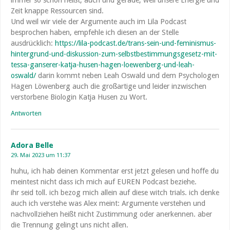
Zeit knappe Ressourcen sind.
Und weil wir viele der Argumente auch im Lila Podcast
besprochen haben, empfehle ich diesen an der Stelle
ausdrücklich:
https://lila-podcast.de/trans-sein-und-feminismus-
hintergrund-und-diskussion-zum-selbstbestimmungsgesetz-mit-
tessa-ganserer-katja-husen-hagen-loewenberg-und-leah-
oswald/
darin kommt neben Leah Oswald und dem Psychologen
Hagen Löwenberg auch die großartige und leider inzwischen
verstorbene Biologin Katja Husen zu Wort.
Antworten
Adora Belle
29. Mai 2023 um 11:37
huhu, ich hab deinen Kommentar erst jetzt gelesen und hoffe du
meintest nicht dass ich mich auf EUREN Podcast beziehe.
ihr seid toll. ich bezog mich allein auf diese witch trials. ich denke
auch ich verstehe was Alex meint: Argumente verstehen und
nachvollziehen heißt nicht Zustimmung oder anerkennen. aber
die Trennung gelingt uns nicht allen.