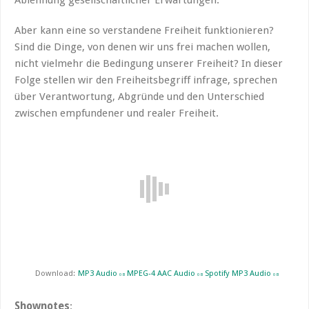
Aber kann eine so verstandene Freiheit funktionieren?
Sind die Dinge, von denen wir uns frei machen wollen,
nicht vielmehr die Bedingung unserer Freiheit? In dieser
Folge stellen wir den Freiheitsbegriff infrage, sprechen
über Verantwortung, Abgründe und den Unterschied
zwischen empfundener und realer Freiheit.
Download:
MP3 Audio
MPEG-4 AAC Audio
Spotify MP3 Audio
0 B
0 B
0 B
Shownotes
: