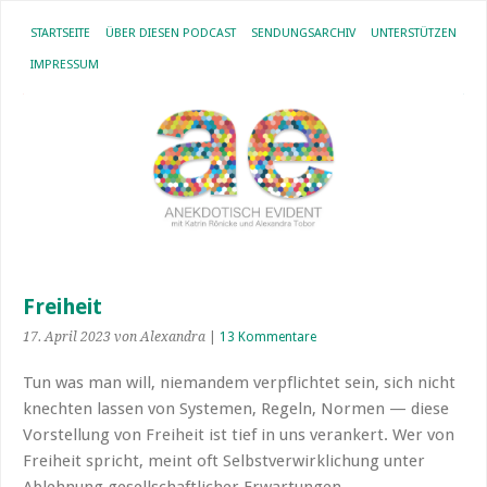
STARTSEITE
ÜBER DIESEN PODCAST
SENDUNGSARCHIV
UNTERSTÜTZEN
IMPRESSUM
Freiheit
17. April 2023
von Alexandra
|
13 Kommentare
Tun was man will, niemandem verpflichtet sein, sich nicht
knechten lassen von Systemen, Regeln, Normen — diese
Vorstellung von Freiheit ist tief in uns verankert. Wer von
Freiheit spricht, meint oft Selbstverwirklichung unter
Ablehnung gesellschaftlicher Erwartungen.