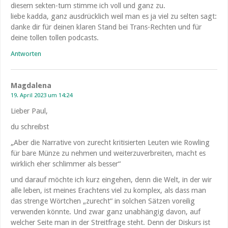
diesem sekten-tum stimme ich voll und ganz zu.
liebe kadda, ganz ausdrücklich weil man es ja viel zu selten sagt:
danke dir für deinen klaren Stand bei Trans-Rechten und für
deine tollen tollen podcasts.
Antworten
Magdalena
19. April 2023 um 14:24
Lieber Paul,
du schreibst
„Aber die Narrative von zurecht kritisierten Leuten wie Rowling
für bare Münze zu nehmen und weiterzuverbreiten, macht es
wirklich eher schlimmer als besser“
und darauf möchte ich kurz eingehen, denn die Welt, in der wir
alle leben, ist meines Erachtens viel zu komplex, als dass man
das strenge Wörtchen „zurecht“ in solchen Sätzen voreilig
verwenden könnte. Und zwar ganz unabhängig davon, auf
welcher Seite man in der Streitfrage steht. Denn der Diskurs ist