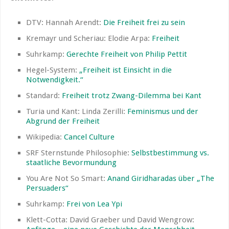
DTV: Hannah Arendt:
Die Freiheit frei zu sein
Kremayr und Scheriau: Elodie Arpa:
Freiheit
Suhrkamp:
Gerechte Freiheit von Philip Pettit
Hegel-System:
„Freiheit ist Einsicht in die
Notwendigkeit.“
Standard:
Freiheit trotz Zwang-Dilemma bei Kant
Turia und Kant: Linda Zerilli:
Feminismus und der
Abgrund der Freiheit
Wikipedia:
Cancel Culture
SRF Sternstunde Philosophie:
Selbstbestimmung vs.
staatliche Bevormundung
You Are Not So Smart:
Anand Giridharadas über „The
Persuaders“
Suhrkamp:
Frei von Lea Ypi
Klett-Cotta: David Graeber und David Wengrow: