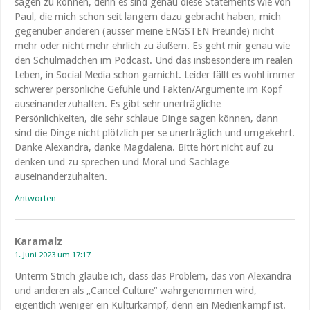
sagen zu können, denn es sind genau diese Statements wie von
Paul, die mich schon seit langem dazu gebracht haben, mich
gegenüber anderen (ausser meine ENGSTEN Freunde) nicht
mehr oder nicht mehr ehrlich zu äußern. Es geht mir genau wie
den Schulmädchen im Podcast. Und das insbesondere im realen
Leben, in Social Media schon garnicht. Leider fällt es wohl immer
schwerer persönliche Gefühle und Fakten/Argumente im Kopf
auseinanderzuhalten. Es gibt sehr unerträgliche
Persönlichkeiten, die sehr schlaue Dinge sagen können, dann
sind die Dinge nicht plötzlich per se unerträglich und umgekehrt.
Danke Alexandra, danke Magdalena. Bitte hört nicht auf zu
denken und zu sprechen und Moral und Sachlage
auseinanderzuhalten.
Antworten
Karamalz
1. Juni 2023 um 17:17
Unterm Strich glaube ich, dass das Problem, das von Alexandra
und anderen als „Cancel Culture“ wahrgenommen wird,
eigentlich weniger ein Kulturkampf, denn ein Medienkampf ist.