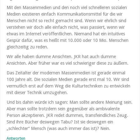
Mit den Massenmedien und den noch viel schnelleren sozialen
Medien existieren einfach Kommunikationsmittel für die wir
Menschen nicht so recht gemacht sind. Wenn wir ehrlich sind
verstehen wir doch alle einfach nicht, was passiert, wenn wir
etwas im Internet veröffentlichen. Niemand hat ein intuitives
Gespür dafür, was es heißt mit 10.000 oder 10 Mio. Menschen
gleichzeitig zu reden.
Wir alle haben dumme Ansichten. JKR hat auch dumme
Ansichten. Aber früher war es viel schwieriger diese zu äußern.
Das Zeitalter der modernen Massenmedien ist gerade einmal
100 Jahre alt. Die sozialen Medien gerade erst mal 10. Wir sind
vermutlich erst auf dem Weg die Kulturtechniken zu entwickeln
mit dieser Technik umzugehen.
Und bis dahin würde ich sagen: Man sollte andere Meinung sein.
Aber man sollte trotzdem sein gegenüber als ambivalente
Person akzeptieren. JKR redet dummes, transfeindliches Zeug.
Sind ihre Bücher deswegen Tabu? Ist sie deswegen ein
„schlechter“ Mensch (was auch immer das ist)? Nein.
Antworten