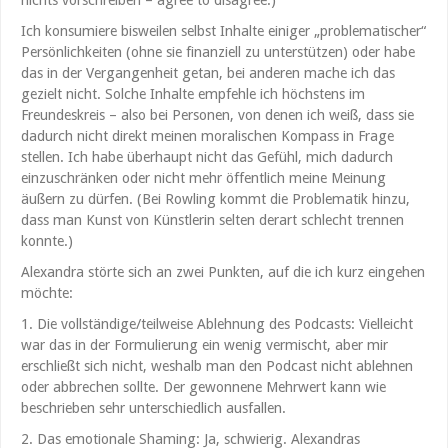
Ich konsumiere bisweilen selbst Inhalte einiger „problematischer“
Persönlichkeiten (ohne sie finanziell zu unterstützen) oder habe
das in der Vergangenheit getan, bei anderen mache ich das
gezielt nicht. Solche Inhalte empfehle ich höchstens im
Freundeskreis – also bei Personen, von denen ich weiß, dass sie
dadurch nicht direkt meinen moralischen Kompass in Frage
stellen. Ich habe überhaupt nicht das Gefühl, mich dadurch
einzuschränken oder nicht mehr öffentlich meine Meinung
äußern zu dürfen. (Bei Rowling kommt die Problematik hinzu,
dass man Kunst von Künstlerin selten derart schlecht trennen
konnte.)
Alexandra störte sich an zwei Punkten, auf die ich kurz eingehen
möchte:
1. Die vollständige/teilweise Ablehnung des Podcasts: Vielleicht
war das in der Formulierung ein wenig vermischt, aber mir
erschließt sich nicht, weshalb man den Podcast nicht ablehnen
oder abbrechen sollte. Der gewonnene Mehrwert kann wie
beschrieben sehr unterschiedlich ausfallen.
2. Das emotionale Shaming: Ja, schwierig. Alexandras