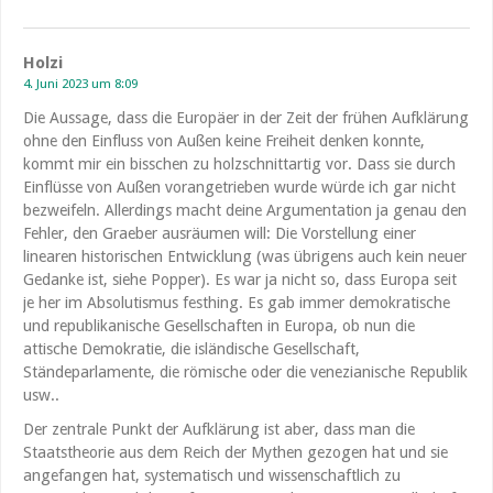
Holzi
4. Juni 2023 um 8:09
Die Aussage, dass die Europäer in der Zeit der frühen Aufklärung
ohne den Einfluss von Außen keine Freiheit denken konnte,
kommt mir ein bisschen zu holzschnittartig vor. Dass sie durch
Einflüsse von Außen vorangetrieben wurde würde ich gar nicht
bezweifeln. Allerdings macht deine Argumentation ja genau den
Fehler, den Graeber ausräumen will: Die Vorstellung einer
linearen historischen Entwicklung (was übrigens auch kein neuer
Gedanke ist, siehe Popper). Es war ja nicht so, dass Europa seit
je her im Absolutismus festhing. Es gab immer demokratische
und republikanische Gesellschaften in Europa, ob nun die
attische Demokratie, die isländische Gesellschaft,
Ständeparlamente, die römische oder die venezianische Republik
usw..
Der zentrale Punkt der Aufklärung ist aber, dass man die
Staatstheorie aus dem Reich der Mythen gezogen hat und sie
angefangen hat, systematisch und wissenschaftlich zu