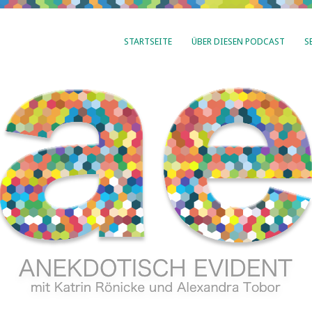
STARTSEITE
ÜBER DIESEN PODCAST
S