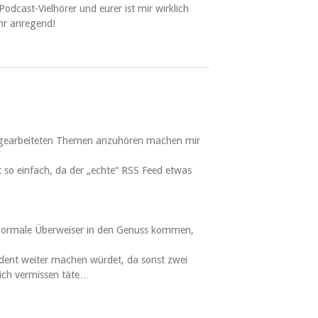
odcast-Vielhörer und eurer ist mir wirklich
ehr anregend!
 ausgearbeiteten Themen anzuhören machen mir
 so einfach, da der „echte“ RSS Feed etwas
 normale Überweiser in den Genuss kommen,
ident weiter machen würdet, da sonst zwei
lich vermissen täte…