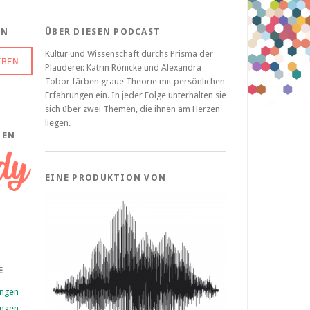
EN
ÜBER DIESEN PODCAST
Kultur und Wissenschaft durchs Prisma der
Plauderei: Katrin Rönicke und Alexandra
Tobor färben graue Theorie mit persönlichen
Erfahrungen ein. In jeder Folge unterhalten sie
sich über zwei Themen, die ihnen am Herzen
liegen.
ZEN
EINE PRODUKTION VON
E
ungen
ungen