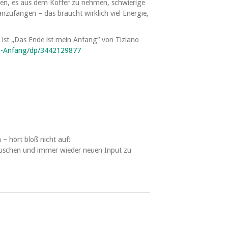
en, es aus dem Koffer zu nehmen, schwierige
nzufangen – das braucht wirklich viel Energie,
ist „Das Ende ist mein Anfang“ von Tiziano
in-Anfang/dp/3442129877
– hört bloß nicht auf!
 lauschen und immer wieder neuen Input zu