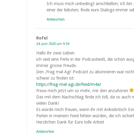
Ich muss mich unbedingt anschließen; ich bin P
einer der liebsten; finde eure Dialoge immer s
Antworten
Rofel
24. Juni 2020 um 9:34
Hallo ihr zwei Lieben
ich seid eine Perle in der Podcastwelt, die schön
immer grosse Freude.
Den ‚Frag mal Agi‘ Podcast zu abonnieren war nicht
schwer zu finden ist:
https://frag-mal-agi.de/feed/m4a/
Freue mich jetzt um so mehr, mir den anzuhören
Das mit dem Nachschlag finde ich toll, da so auch
vielen Dank!
Es würde mich freuen, wenn ihr mit Ankedotisch Ev
Perlen in meinem Feed fehlen würden, die ich sicher
Herzlichen Dank für Eure tolle Arbeit
Antworten