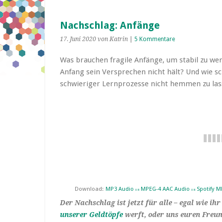
Nachschlag: Anfänge
17. Juni 2020
von Katrin
|
5 Kommentare
Was brauchen fragile Anfänge, um stabil zu we
Anfang sein Versprechen nicht hält? Und wie sc
schwieriger Lernprozesse nicht hemmen zu la
Download:
MP3 Audio
MPEG-4 AAC Audio
Spotify M
0 B
0 B
Der Nachschlag ist jetzt für alle – egal wie i
unserer Geldtöpfe
werft, oder uns euren Freun