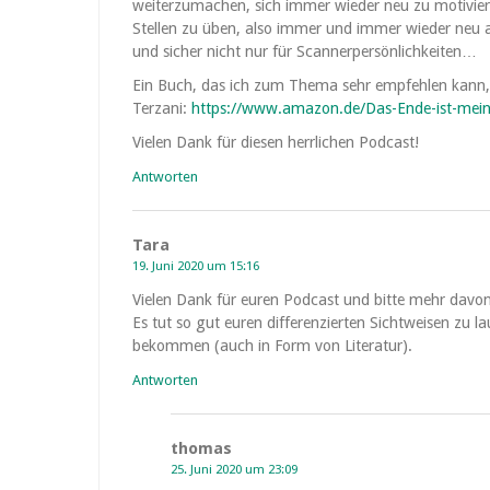
weiterzumachen, sich immer wieder neu zu motivier
Stellen zu üben, also immer und immer wieder neu a
und sicher nicht nur für Scannerpersönlichkeiten…
Ein Buch, das ich zum Thema sehr empfehlen kann, 
Terzani:
https://www.amazon.de/Das-Ende-ist-me
Vielen Dank für diesen herrlichen Podcast!
Antworten
Tara
19. Juni 2020 um 15:16
Vielen Dank für euren Podcast und bitte mehr davon 
Es tut so gut euren differenzierten Sichtweisen zu
bekommen (auch in Form von Literatur).
Antworten
thomas
25. Juni 2020 um 23:09